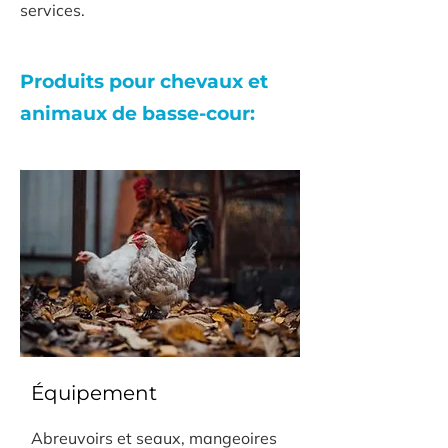
services.
Produits pour chevaux et
animaux de basse-cour:
Équipement
Abreuvoirs et seaux, mangeoires