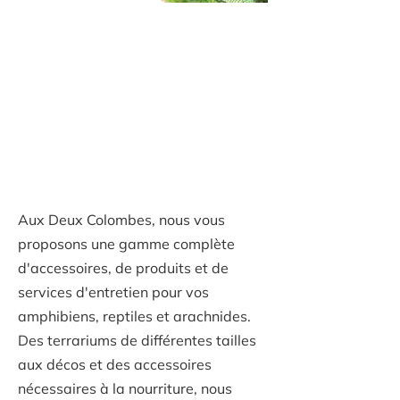
Découvrez nos
reptiles, arachnides
et amphibiens dans
le village de St-Lin
Laurentides
Aux Deux Colombes, nous vous
proposons une gamme complète
d'accessoires, de produits et de
services d'entretien pour vos
amphibiens, reptiles et arachnides.
Des terrariums de différentes tailles
aux décos et des accessoires
nécessaires à la nourriture, nous