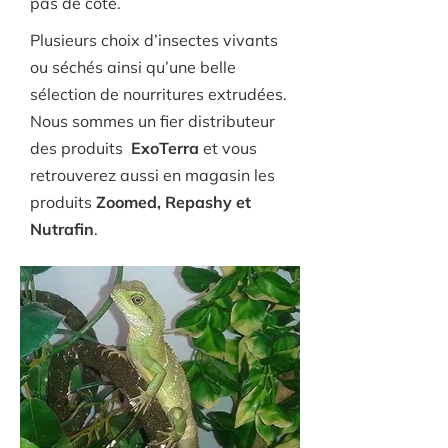
pas de côté.
Plusieurs choix d’insectes vivants
ou séchés ainsi qu’une belle
sélection de nourritures extrudées.
Nous sommes un fier distributeur
des produits
ExoTerra
et vous
retrouverez aussi en magasin les
produits
Zoomed, Repashy et
Nutrafin
.