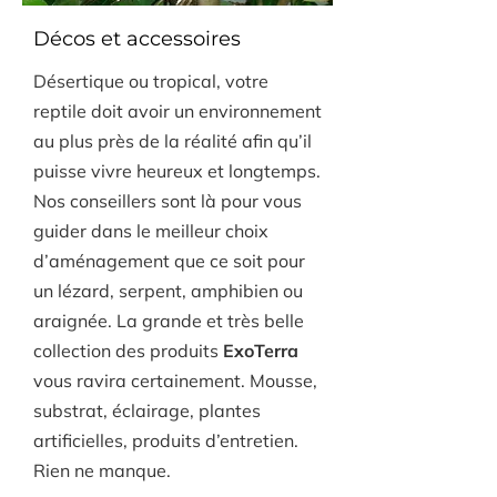
Décos et accessoires
Désertique ou tropical, votre
reptile doit avoir un environnement
au plus près de la réalité afin qu’il
puisse vivre heureux et longtemps.
Nos conseillers sont là pour vous
guider dans le meilleur choix
d’aménagement que ce soit pour
un lézard, serpent, amphibien ou
araignée. La grande et très belle
collection des produits
ExoTerra
vous ravira certainement. Mousse,
substrat, éclairage, plantes
artificielles, produits d’entretien.
Rien ne manque.