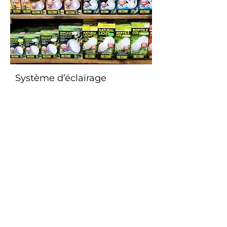
Système d’éclairage
Choisissez parmi de nombreux
systèmes d'éclairage en fonction
de votre animal et de ses besoins.
Rendez-nous visite !
Venez dès aujourd'hui dans notre
magasin pour choisir un reptile pour
vous ou votre enfant.